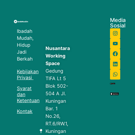
Media
Sosial
Ibadah
Mudah,
Hidup
Nusantara
Jadi
Working
Berkah
Space
Gedung
Kebijakan
Privasi
TIFA Lt 5
Blok 502-
Syarat
504 A Jl.
dan
Ketentuan
Kuningan
Bar. 1
Kontak
No.26,
RT.6/RW.1,
Kuningan