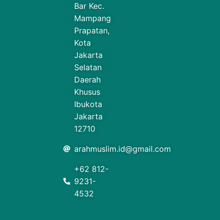
Bar Kec.
Mampang
Prapatan,
Kota
Jakarta
Selatan
Daerah
Khusus
Ibukota
Jakarta
12710
arahmuslim.id@gmail.com
+62 812-
9231-
4532