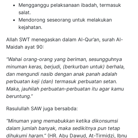
Mengganggu pelaksanaan ibadah, termasuk
salat.
Mendorong seseorang untuk melakukan
kejahatan.
Allah SWT menegaskan dalam Al-Qur’an, surah Al-
Maidah ayat 90:
“Wahai orang-orang yang beriman, sesungguhnya
minuman keras, berjudi, (berkurban untuk) berhala,
dan mengundi nasib dengan anak panah adalah
perbuatan keji (dan) termasuk perbuatan setan.
Maka, jauhilah perbuatan-perbuatan itu agar kamu
beruntung.”
Rasulullah SAW juga bersabda:
“Minuman yang memabukkan ketika dikonsumsi
dalam jumlah banyak, maka sedikitnya pun tetap
dihukumi haram.”
(HR. Abu Dawud, At-Tirmidzi, Ibnu