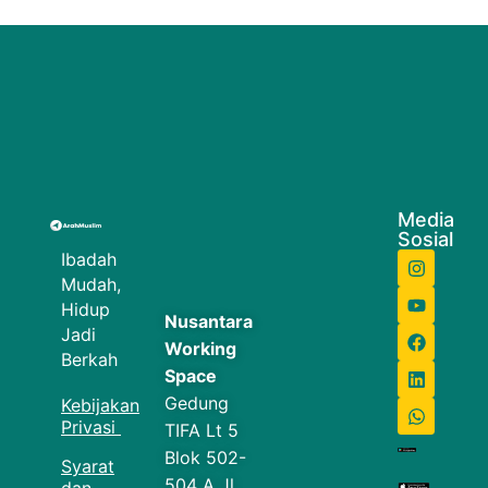
Media
Sosial
Ibadah
Mudah,
Hidup
Nusantara
Jadi
Working
Berkah
Space
Gedung
Kebijakan
Privasi
TIFA Lt 5
Blok 502-
Syarat
504 A Jl.