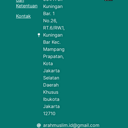
dan
Ketentuan
Kuningan
Bar. 1
Kontak
No.26,
RT.6/RW.1,
Kuningan
Bar Kec.
Mampang
Prapatan,
Kota
Jakarta
Selatan
Daerah
Khusus
Ibukota
Jakarta
12710
arahmuslim.id@gmail.com