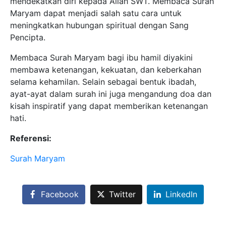
mendekatkan diri kepada Allah SWT. Membaca Surah
Maryam dapat menjadi salah satu cara untuk
meningkatkan hubungan spiritual dengan Sang
Pencipta.
Membaca Surah Maryam bagi ibu hamil diyakini
membawa ketenangan, kekuatan, dan keberkahan
selama kehamilan. Selain sebagai bentuk ibadah,
ayat-ayat dalam surah ini juga mengandung doa dan
kisah inspiratif yang dapat memberikan ketenangan
hati.
Referensi:
Surah Maryam
Facebook
Twitter
LinkedIn