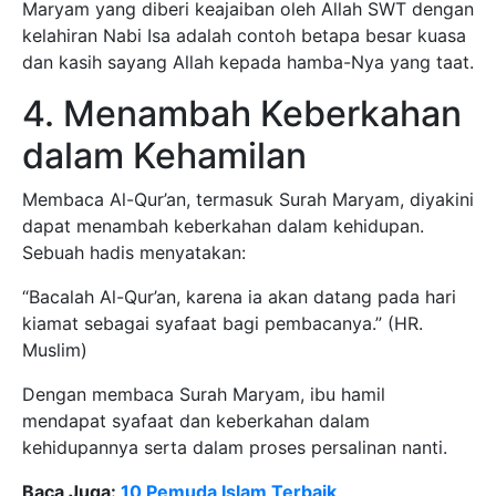
Maryam yang diberi keajaiban oleh Allah SWT dengan
kelahiran Nabi Isa adalah contoh betapa besar kuasa
dan kasih sayang Allah kepada hamba-Nya yang taat.
4. Menambah Keberkahan
dalam Kehamilan
Membaca Al-Qur’an, termasuk Surah Maryam, diyakini
dapat menambah keberkahan dalam kehidupan.
Sebuah hadis menyatakan:
“Bacalah Al-Qur’an, karena ia akan datang pada hari
kiamat sebagai syafaat bagi pembacanya.” (HR.
Muslim)
Dengan membaca Surah Maryam, ibu hamil
mendapat syafaat dan keberkahan dalam
kehidupannya serta dalam proses persalinan nanti.
Baca Juga:
10 Pemuda Islam Terbaik