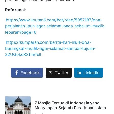
Referensi:
https://www.liputan6.com/hot/read/5957187/doa-
perjalanan-jauh-agar-selamat-baca-sebelum-mudik-
lebaran?page=6
https://kumparan.com/berita-hari-ini/4-doa-
berangkat-mudik-agar-selamat-sampai-tujuan-
22UGokdKSfm/full
Facebook
Twitter
LinkedIn
7 Masjid Tertua di Indonesia yang
Menyimpan Sejarah Peradaban Islam