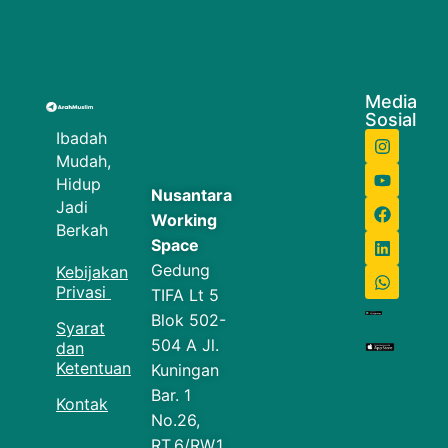
Media
Sosial
Ibadah
Mudah,
Hidup
Nusantara
Jadi
Working
Berkah
Space
Gedung
Kebijakan
Privasi
TIFA Lt 5
Blok 502-
Syarat
504 A Jl.
dan
Ketentuan
Kuningan
Bar. 1
Kontak
No.26,
RT.6/RW.1,