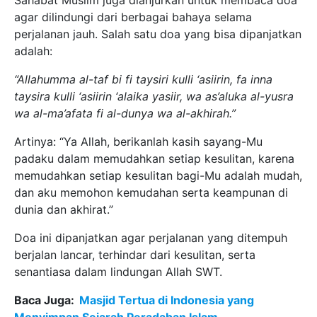
Sahabat Muslim juga dianjurkan untuk membaca doa
agar dilindungi dari berbagai bahaya selama
perjalanan jauh. Salah satu doa yang bisa dipanjatkan
adalah:
“Allahumma al-taf bi fi taysiri kulli ‘asiirin, fa inna
taysira kulli ‘asiirin ‘alaika yasiir, wa as’aluka al-yusra
wa al-ma’afata fi al-dunya wa al-akhirah.”
Artinya: “Ya Allah, berikanlah kasih sayang-Mu
padaku dalam memudahkan setiap kesulitan, karena
memudahkan setiap kesulitan bagi-Mu adalah mudah,
dan aku memohon kemudahan serta keampunan di
dunia dan akhirat.”
Doa ini dipanjatkan agar perjalanan yang ditempuh
berjalan lancar, terhindar dari kesulitan, serta
senantiasa dalam lindungan Allah SWT.
Baca Juga:
Masjid Tertua di Indonesia yang