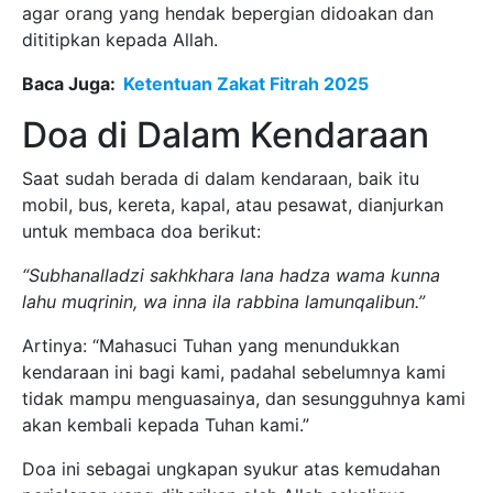
agar orang yang hendak bepergian didoakan dan
dititipkan kepada Allah.
Baca Juga:
Ketentuan Zakat Fitrah 2025
Doa di Dalam Kendaraan
Saat sudah berada di dalam kendaraan, baik itu
mobil, bus, kereta, kapal, atau pesawat, dianjurkan
untuk membaca doa berikut:
“Subhanalladzi sakhkhara lana hadza wama kunna
lahu muqrinin, wa inna ila rabbina lamunqalibun.”
Artinya: “Mahasuci Tuhan yang menundukkan
kendaraan ini bagi kami, padahal sebelumnya kami
tidak mampu menguasainya, dan sesungguhnya kami
akan kembali kepada Tuhan kami.”
Doa ini sebagai ungkapan syukur atas kemudahan