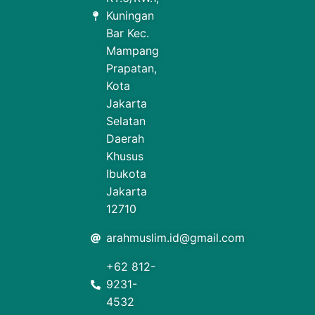
Kuningan
Bar Kec.
Mampang
Prapatan,
Kota
Jakarta
Selatan
Daerah
Khusus
Ibukota
Jakarta
12710
arahmuslim.id@gmail.com
+62 812-
9231-
4532