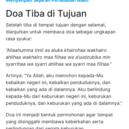
Menyimpan Sejarah Peradaban Islam
Doa Tiba di Tujuan
Setelah tiba di tempat tujuan dengan selamat,
dianjurkan untuk membaca doa sebagai ungkapan
rasa syukur:
“Allaahumma innii as aluka khairohaa wakhairo
ahlihaa wakhairo maa fiihaa wa a’uudzubika min
syarrihaa wa syarri ahlihaa wa syarri maa fiihaa.”
Artinya: “Ya Allah, aku memohon kepada-Mu
kebaikan negeri ini, kebaikan penduduknya, dan
kebaikan yang ada di dalamnya. Aku berlindung
kepada-Mu dari keburukan negeri ini, keburukan
penduduknya, dan keburukan yang ada di dalamnya.”
Doa ini menjadi bentuk permohonan agar tempat
yang disinggahi membawa keberkahan serta
perlindungan dari segala keburukan.