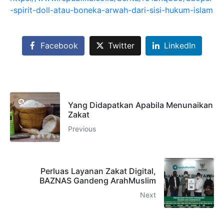
-spirit-doll-atau-boneka-arwah-dari-sisi-hukum-islam
Facebook
Twitter
LinkedIn
Yang Didapatkan Apabila Menunaikan
Zakat
Previous
Perluas Layanan Zakat Digital,
BAZNAS Gandeng ArahMuslim
Next