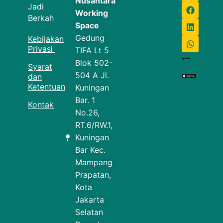
Nusantara
Jadi
Working
Berkah
Space
Gedung
Kebijakan
Privasi
TIFA Lt 5
Blok 502-
Syarat
504 A Jl.
dan
Ketentuan
Kuningan
Bar. 1
Kontak
No.26,
RT.6/RW.1,
Kuningan
Bar Kec.
Mampang
Prapatan,
Kota
Jakarta
Selatan