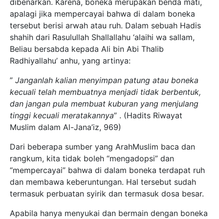
dibenarkan. Karena, boneka merupakan benda mati,
apalagi jika mempercayai bahwa di dalam boneka
tersebut berisi arwah atau ruh. Dalam sebuah Hadis
shahih dari Rasulullah Shallallahu ‘alaihi wa sallam,
Beliau bersabda kepada Ali bin Abi Thalib
Radhiyallahu’ anhu, yang artinya:
”
Janganlah kalian menyimpan patung atau boneka
kecuali telah membuatnya menjadi tidak berbentuk,
dan jangan pula membuat kuburan yang menjulang
tinggi kecuali meratakannya
” . (Hadits Riwayat
Muslim dalam Al-Jana’iz, 969)
Dari beberapa sumber yang ArahMuslim baca dan
rangkum, kita tidak boleh “mengadopsi” dan
“mempercayai” bahwa di dalam boneka terdapat ruh
dan membawa keberuntungan. Hal tersebut sudah
termasuk perbuatan syirik dan termasuk dosa besar.
Apabila hanya menyukai dan bermain dengan boneka