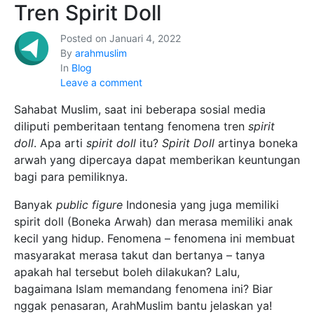
Tren Spirit Doll
Posted on
Januari 4, 2022
By
arahmuslim
In
Blog
Leave a comment
Sahabat Muslim, saat ini beberapa sosial media
diliputi pemberitaan tentang fenomena tren
spirit
doll
. Apa arti
spirit doll
itu?
Spirit Doll
artinya boneka
arwah yang dipercaya dapat memberikan keuntungan
bagi para pemiliknya.
Banyak
public figure
Indonesia yang juga memiliki
spirit doll (Boneka Arwah) dan merasa memiliki anak
kecil yang hidup. Fenomena – fenomena ini membuat
masyarakat merasa takut dan bertanya – tanya
apakah hal tersebut boleh dilakukan? Lalu,
bagaimana Islam memandang fenomena ini? Biar
nggak penasaran, ArahMuslim bantu jelaskan ya!