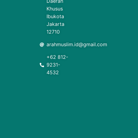
Daerah
Khusus
Ibukota
Jakarta
12710
arahmuslim.id@gmail.com
+62 812-
9231-
4532