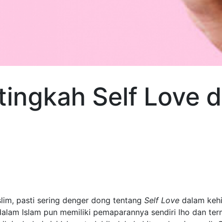
tingkah Self Love 
lim, pasti sering denger dong tentang
Self Love
dalam kehid
alam Islam pun memiliki pemaparannya sendiri lho dan ter