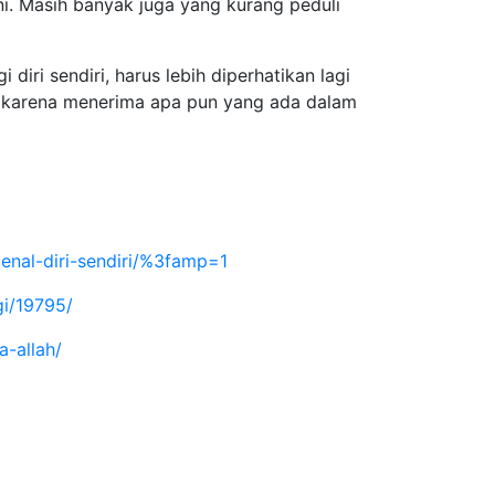
ni. Masih banyak juga yang kurang peduli
ri sendiri, harus lebih diperhatikan lagi
g, karena menerima apa pun yang ada dalam
enal-diri-sendiri/%3famp=1
gi/19795/
a-allah/