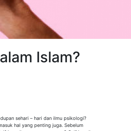
dalam Islam?
upan sehari – hari dan ilmu psikologi?
masuk hal yang penting juga. Sebelum