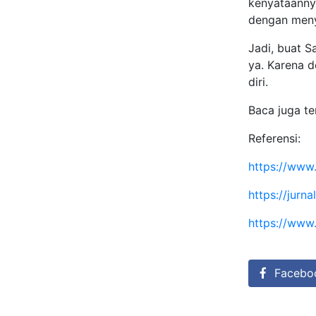
kenyataann
dengan menya
Jadi, buat S
ya. Karena d
diri.
Baca juga t
Referensi:
https://www
https://jur
https://www.
Facebo