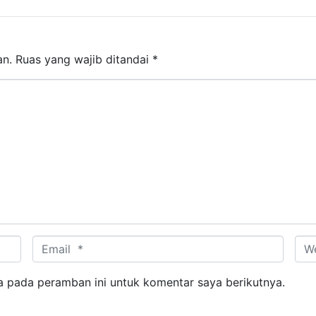
an.
Ruas yang wajib ditandai
*
Email *
Web
a pada peramban ini untuk komentar saya berikutnya.