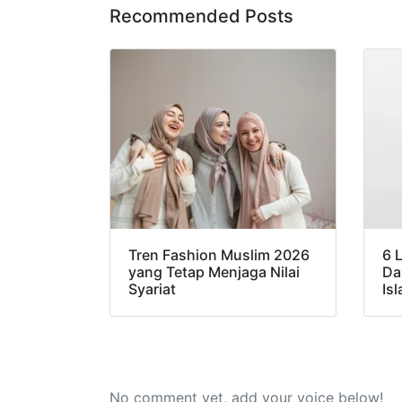
Recommended Posts
Tren Fashion Muslim 2026
6 
yang Tetap Menjaga Nilai
Da
Syariat
Is
No comment yet, add your voice below!