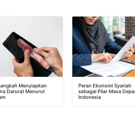
Langkah Menyiapkan
Peran Ekonomi Syariah
na Darurat Menurut
sebagai Pilar Masa Depa
lam
Indonesia