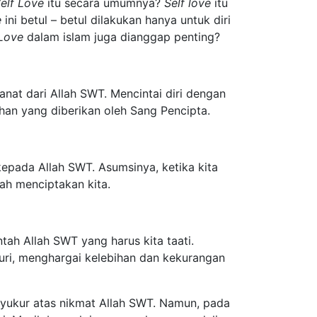
elf Love
itu secara umumnya?
Self love
itu
e
ini betul – betul dilakukan hanya untuk diri
Love
dalam islam juga dianggap penting?
nat dari Allah SWT. Mencintai diri dengan
han yang diberikan oleh Sang Pencipta.
kepada Allah SWT. Asumsinya, ketika kita
lah menciptakan kita.
tah Allah SWT yang harus kita taati.
uri, menghargai kelebihan dan kekurangan
 syukur atas nikmat Allah SWT. Namun, pada