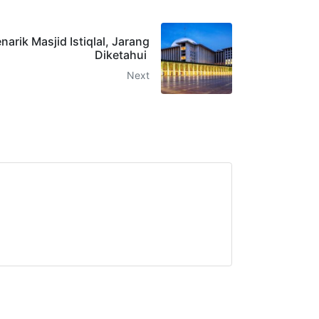
narik Masjid Istiqlal, Jarang
Diketahui
Next