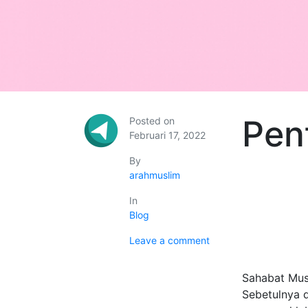
Pen
Posted on
Februari 17, 2022
By
arahmuslim
In
Blog
Leave a comment
Sahabat Mus
Sebetulnya d