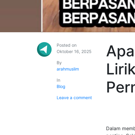
Apa
Posted on
Oktober 16, 2025
By
Lir
arahmuslim
In
Per
Blog
Leave a comment
Dalam memban