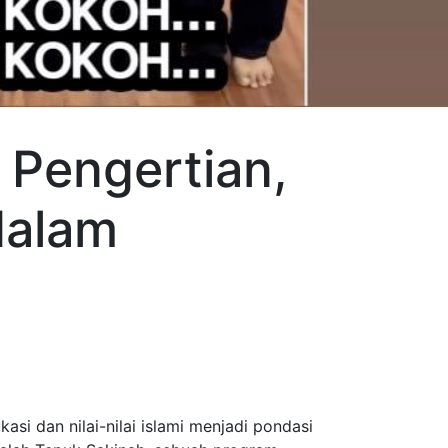
 Pengertian,
dalam
i dan nilai-nilai islami menjadi pondasi