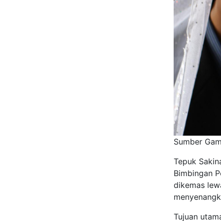
Sumber Gamb
Tepuk Sakin
Bimbingan P
dikemas lew
menyenangk
Tujuan utam