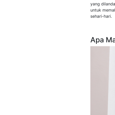
yang dilanda
untuk mema
sehari-hari.
Apa Ma