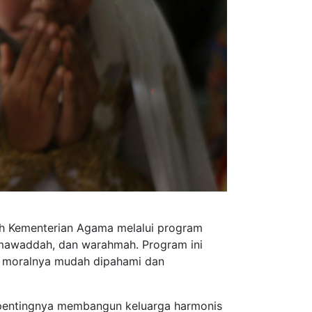
eh Kementerian Agama melalui program
 mawaddah, dan warahmah. Program ini
an moralnya mudah dipahami dan
pentingnya membangun keluarga harmonis