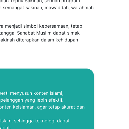
dalah Tepuk Sakinah, sebuah program
an semangat sakinah, mawaddah, warahmah
ya menjadi simbol kebersamaan, tetapi
 tangga. Sahabat Muslim dapat simak
 Sakinah diterapkan dalam kehidupan
erti menyusun konten Islami,
elanggan yang lebih efektif.
 konten keislaman, agar tetap akurat dan
Islam, sehingga teknologi dapat
riat.