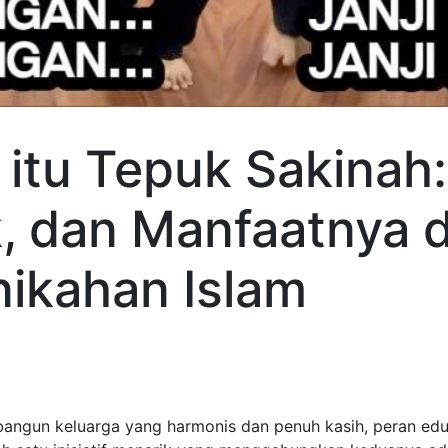
 itu Tepuk Sakinah:
ik, dan Manfaatnya 
nikahan Islam
gun keluarga yang harmonis dan penuh kasih, peran edukas