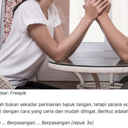
ar: Freepik
h bukan sekadar permainan tepuk tangan, tetapi sarana edu
i dengan cara yang ceria dan mudah diingat. Berikut adalah 
 … Berpasangan … Berpasangan (tepuk 3x)