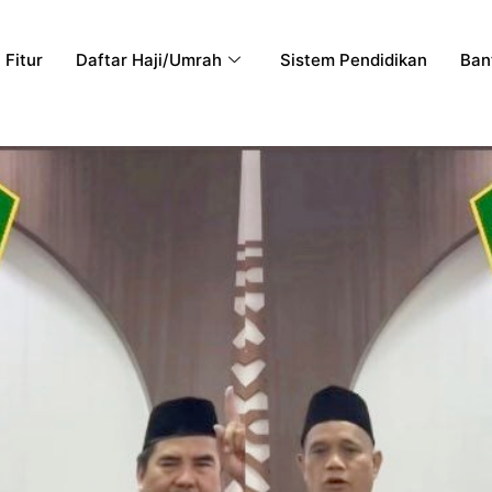
Fitur
Daftar Haji/Umrah
Sistem Pendidikan
Ban