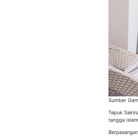
Sumber Gamb
Tepuk Sakina
tangga islam
Berpasangan