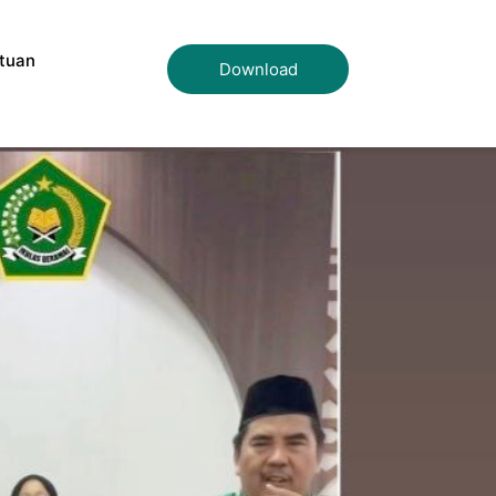
tuan
Download