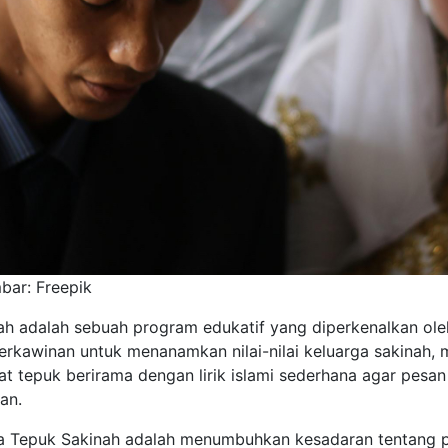
ar: Freepik
ah adalah sebuah program edukatif yang diperkenalkan ol
erkawinan untuk menanamkan nilai-nilai keluarga sakinah,
at tepuk berirama dengan lirik islami sederhana agar pes
an.
a Tepuk Sakinah adalah menumbuhkan kesadaran tentang 