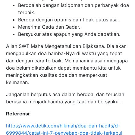
Berdoalah dengan istiqomah dan perbanyak doa
terbaik.
Berdoa dengan optimis dan tidak putus asa.
Menerima Qada dan Qadar.
Bersyukur atas apapun yang Anda dapatkan.
Allah SWT Maha Mengetahui dan Bijaksana. Dia akan
mengabulkan doa hamba-Nya di waktu yang tepat
dan dengan cara terbaik. Memahami alasan mengapa
doa belum dikabulkan dapat membantu kita untuk
meningkatkan kualitas doa dan memperkuat
keimanan.
Janganlah berputus asa dalam berdoa, dan teruslah
berusaha menjadi hamba yang taat dan bersyukur.
Referensi:
https://www.detik.com/hikmah/doa-dan-hadits/d-
6999844/catat-ini-7-penyebab-doa-tidak-terkabul