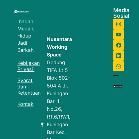
Media
Sosial
Ibadah
Mudah,
Hidup
Nusantara
Jadi
Working
Berkah
Space
Gedung
Kebijakan
Privasi
TIFA Lt 5
Blok 502-
Syarat
504 A Jl.
dan
Ketentuan
Kuningan
Bar. 1
Kontak
No.26,
RT.6/RW.1,
Kuningan
Bar Kec.