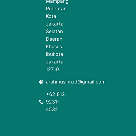
Mampang
Prapatan,
Kota
Jakarta
Selatan
Daerah
Khusus
Ibukota
Jakarta
12710
arahmuslim.id@gmail.com
+62 812-
9231-
4532