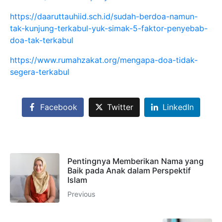
https://daaruttauhiid.sch.id/sudah-berdoa-namun-
tak-kunjung-terkabul-yuk-simak-5-faktor-penyebab-
doa-tak-terkabul
https://www.rumahzakat.org/mengapa-doa-tidak-
segera-terkabul
Facebook
Twitter
LinkedIn
Pentingnya Memberikan Nama yang
Baik pada Anak dalam Perspektif
Islam
Previous