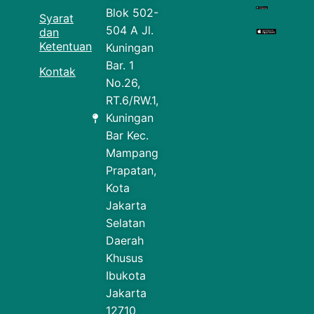
Blok 502-
Syarat
504 A Jl.
dan
Ketentuan
Kuningan
Bar. 1
Kontak
No.26,
RT.6/RW.1,
Kuningan
Bar Kec.
Mampang
Prapatan,
Kota
Jakarta
Selatan
Daerah
Khusus
Ibukota
Jakarta
12710