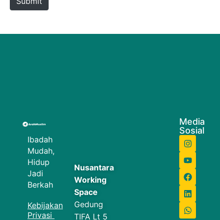
Submit
Media
Sosial
Ibadah
Mudah,
Hidup
Nusantara
Jadi
Working
Berkah
Space
Gedung
Kebijakan
Privasi
TIFA Lt 5