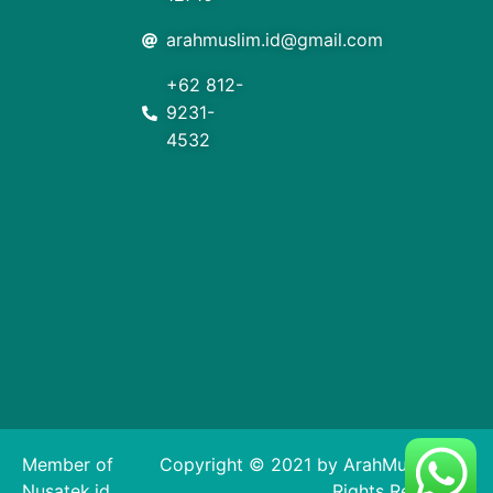
arahmuslim.id@gmail.com
+62 812-
9231-
4532
Member of
Copyright © 2021 by ArahMuslim. All
Nusatek.id
Rights Reserved.