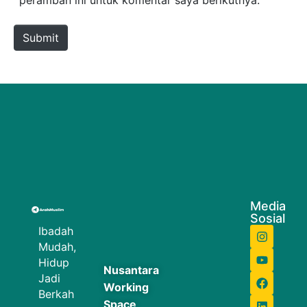
peramban ini untuk komentar saya berikutnya.
Submit
Media
Sosial
Ibadah
Mudah,
Hidup
Nusantara
Jadi
Working
Berkah
Space