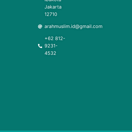
Jakarta
12710
arahmuslim.id@gmail.com
+62 812-
9231-
4532