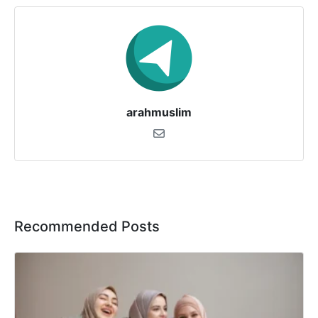
arahmuslim
Recommended Posts