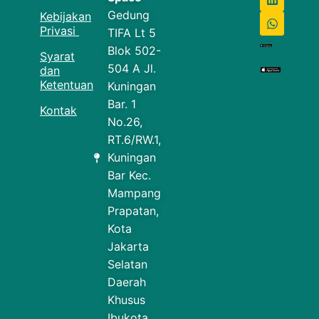
Gedung
Kebijakan
Privasi
TIFA Lt 5
Blok 502-
Syarat
504 A Jl.
dan
Ketentuan
Kuningan
Bar. 1
Kontak
No.26,
RT.6/RW.1,
Kuningan
Bar Kec.
Mampang
Prapatan,
Kota
Jakarta
Selatan
Daerah
Khusus
Ibukota