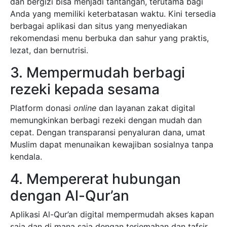
dan bergizi bisa menjadi tantangan, terutama bagi
Anda yang memiliki keterbatasan waktu. Kini tersedia
berbagai aplikasi dan situs yang menyediakan
rekomendasi menu berbuka dan sahur yang praktis,
lezat, dan bernutrisi.
3. Mempermudah berbagi
rezeki kepada sesama
Platform donasi
online
dan layanan zakat digital
memungkinkan berbagi rezeki dengan mudah dan
cepat. Dengan transparansi penyaluran dana, umat
Muslim dapat menunaikan kewajiban sosialnya tanpa
kendala.
4. Mempererat hubungan
dengan Al-Qur’an
Aplikasi Al-Qur’an digital mempermudah akses kapan
saja dan di mana saja dengan terjemahan dan tafsir