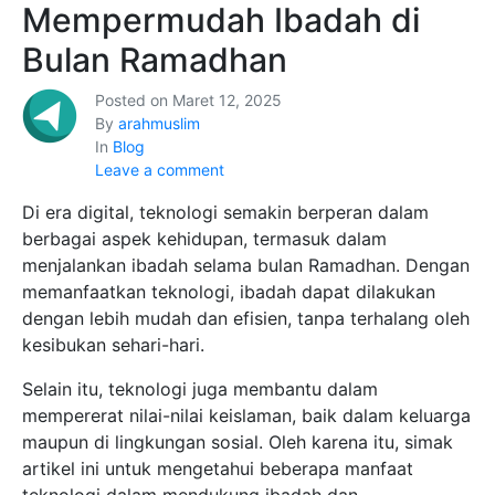
Mempermudah Ibadah di
Bulan Ramadhan
Posted on
Maret 12, 2025
By
arahmuslim
In
Blog
Leave a comment
Di era digital, teknologi semakin berperan dalam
berbagai aspek kehidupan, termasuk dalam
menjalankan ibadah selama bulan Ramadhan. Dengan
memanfaatkan teknologi, ibadah dapat dilakukan
dengan lebih mudah dan efisien, tanpa terhalang oleh
kesibukan sehari-hari.
Selain itu, teknologi juga membantu dalam
mempererat nilai-nilai keislaman, baik dalam keluarga
maupun di lingkungan sosial. Oleh karena itu, simak
artikel ini untuk mengetahui beberapa manfaat