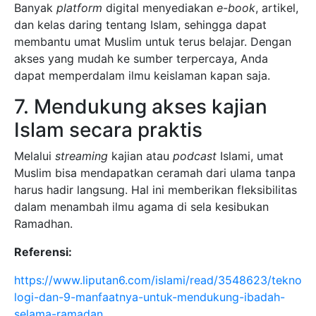
Banyak
platform
digital menyediakan
e-book
, artikel,
dan kelas daring tentang Islam, sehingga dapat
membantu umat Muslim untuk terus belajar. Dengan
akses yang mudah ke sumber terpercaya, Anda
dapat memperdalam ilmu keislaman kapan saja.
7. Mendukung akses kajian
Islam secara praktis
Melalui
streaming
kajian atau
podcast
Islami, umat
Muslim bisa mendapatkan ceramah dari ulama tanpa
harus hadir langsung. Hal ini memberikan fleksibilitas
dalam menambah ilmu agama di sela kesibukan
Ramadhan.
Referensi:
https://www.liputan6.com/islami/read/3548623/tekno
logi-dan-9-manfaatnya-untuk-mendukung-ibadah-
selama-ramadan