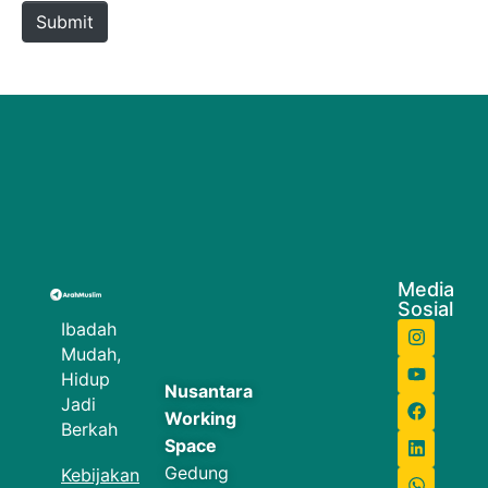
Submit
Media
Sosial
Ibadah
Mudah,
Hidup
Nusantara
Jadi
Working
Berkah
Space
Gedung
Kebijakan