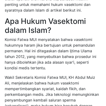
penting untuk memahami hukum vasektomi dan
syaratnya dalam Islam di artikel berikut ini.
Apa Hukum Vasektomi
dalam Islam?
Komisi Fatwa MUI menyatakan bahwa vasektomi
hukumnya haram jika bertujuan untuk pemandulan
permanen. Hal ini ditegaskan dalam Ijtima Ulama
tahun 2012, yang menyebutkan bahwa prosedur ini
hanya dibolehkan jika ada alasan syar’i, seperti
kondisi medis tertentu.
Wakil Sekretaris Komisi Fatwa MUI, KH Abdul Muiz
Ali, menjelaskan bahwa hukum vasektomi
mempertimbangkan syariat, kaidah fikih, dan
perkembangan medis. Jika teknologi memungkinkan
penyambungan kembali saluran sperma
(rekanalisasi), maka hukum bisa berubah dengan