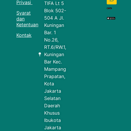
Privasi
TIFA Lt 5
Blok 502-
Syarat
504 A Jl.
dan
Ketentuan
Kuningan
Bar. 1
Kontak
No.26,
RT.6/RW.1,
Kuningan
Bar Kec.
Mampang
Prapatan,
Kota
Jakarta
Selatan
Daerah
Khusus
Ibukota
Jakarta