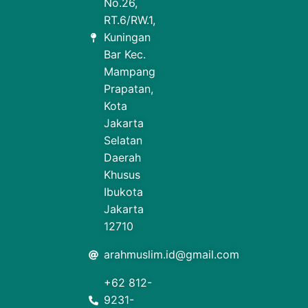
No.26,
RT.6/RW.1,
Kuningan
Bar Kec.
Mampang
Prapatan,
Kota
Jakarta
Selatan
Daerah
Khusus
Ibukota
Jakarta
12710
arahmuslim.id@gmail.com
+62 812-
9231-