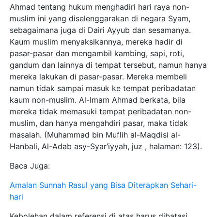
Ahmad tentang hukum menghadiri hari raya non-
muslim ini yang diselenggarakan di negara Syam,
sebagaimana juga di Dairi Ayyub dan sesamanya.
Kaum muslim menyaksikannya, mereka hadir di
pasar-pasar dan mengambil kambing, sapi, roti,
gandum dan lainnya di tempat tersebut, namun hanya
mereka lakukan di pasar-pasar. Mereka membeli
namun tidak sampai masuk ke tempat peribadatan
kaum non-muslim. Al-Imam Ahmad berkata, bila
mereka tidak memasuki tempat peribadatan non-
muslim, dan hanya mengahdiri pasar, maka tidak
masalah. (Muhammad bin Muflih al-Maqdisi al-
Hanbali, Al-Adab asy-Syar’iyyah, juz , halaman: 123).
Baca Juga:
Amalan Sunnah Rasul yang Bisa Diterapkan Sehari-
hari
Kebolehan dalam referensi di atas harus dibatasi