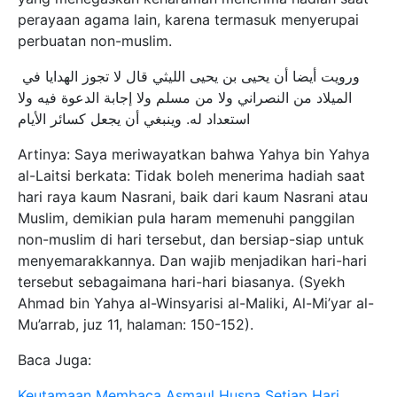
perayaan agama lain, karena termasuk menyerupai
perbuatan non-muslim.
ورويت أيضا أن يحيى بن يحيى الليثي قال لا تجوز الهدايا في
الميلاد من النصراني ولا من مسلم ولا إجابة الدعوة فيه ولا
استعداد له. وينبغي أن يجعل كسائر الأيام
Artinya: Saya meriwayatkan bahwa Yahya bin Yahya
al-Laitsi berkata: Tidak boleh menerima hadiah saat
hari raya kaum Nasrani, baik dari kaum Nasrani atau
Muslim, demikian pula haram memenuhi panggilan
non-muslim di hari tersebut, dan bersiap-siap untuk
menyemarakkannya. Dan wajib menjadikan hari-hari
tersebut sebagaimana hari-hari biasanya. (Syekh
Ahmad bin Yahya al-Winsyarisi al-Maliki, Al-Mi’yar al-
Mu’arrab, juz 11, halaman: 150-152).
Baca Juga:
Keutamaan Membaca Asmaul Husna Setiap Hari