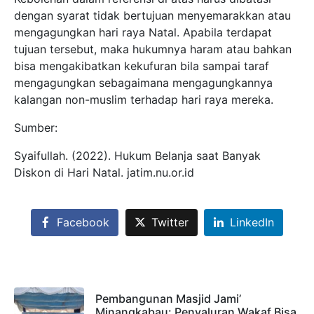
dengan syarat tidak bertujuan menyemarakkan atau
mengagungkan hari raya Natal. Apabila terdapat
tujuan tersebut, maka hukumnya haram atau bahkan
bisa mengakibatkan kekufuran bila sampai taraf
mengagungkan sebagaimana mengagungkannya
kalangan non-muslim terhadap hari raya mereka.
Sumber:
Syaifullah. (2022). Hukum Belanja saat Banyak
Diskon di Hari Natal. jatim.nu.or.id
Facebook
Twitter
LinkedIn
Pembangunan Masjid Jami’
Minangkabau: Penyaluran Wakaf Bisa