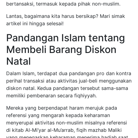
bertansaksi, termasuk kepada pihak non-muslim.
Lantas, bagaimana kita harus bersikap? Mari simak
artikel ini hingga selesai!
Pandangan Islam tentang
Membeli Barang Diskon
Natal
Dalam Islam, terdapat dua pandangan pro dan kontra
perihal transaksi atau aktivitas jual-beli menggunakan
diskon natal. Kedua pandangan tersebut sama-sama
memiliki pembenaran secara fiqhiyyah.
Mereka yang berpendapat haram merujuk pada
referensi yang mengarah kepada keharaman
menyerupai aktivitas non-muslim misalnya referensi
di kitab Al-Mi’yar al-Mu’arrab, fiqih mazhab Maliki
yang menegaskan keharaman menerima hadiah saat