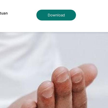
tuan
Download