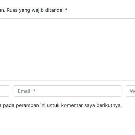
an.
Ruas yang wajib ditandai
*
Email *
Web
a pada peramban ini untuk komentar saya berikutnya.