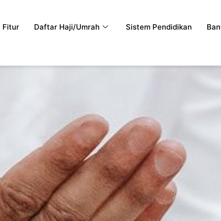
Fitur
Daftar Haji/Umrah
Sistem Pendidikan
Ban