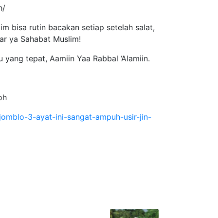
h/
im bisa rutin bacakan setiap setelah salat,
tiar ya Sahabat Muslim!
yang tepat, Aamiin Yaa Rabbal ‘Alamiin.
oh
mblo-3-ayat-ini-sangat-ampuh-usir-jin-