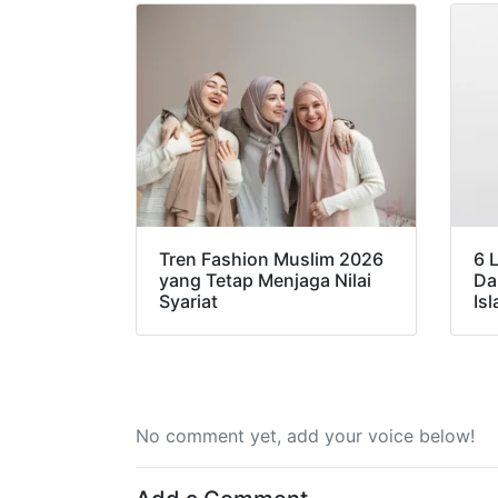
Tren Fashion Muslim 2026
6 
yang Tetap Menjaga Nilai
Da
Syariat
Is
No comment yet, add your voice below!