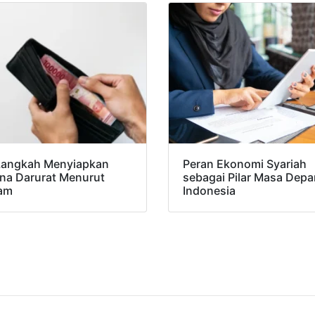
Langkah Menyiapkan
Peran Ekonomi Syariah
na Darurat Menurut
sebagai Pilar Masa Depa
lam
Indonesia