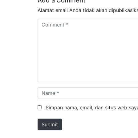
Add a Comment
Alamat email Anda tidak akan dipublikasik
Comment *
Name *
Simpan nama, email, dan situs web say
Submit