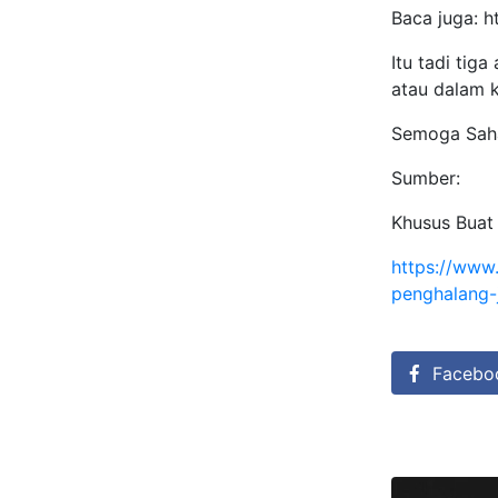
Baca juga: 
Itu tadi tig
atau dalam k
Semoga Saha
Sumber:
Khusus Buat
https://www
penghalang-
Facebo