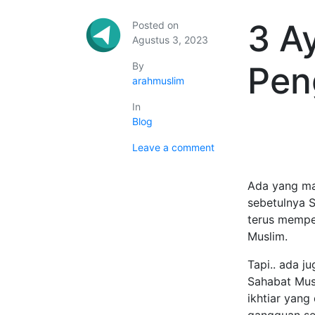
3 Ay
Posted on
Agustus 3, 2023
By
Pen
arahmuslim
In
Blog
Leave a comment
Ada yang ma
sebetulnya S
terus mempeb
Muslim.
Tapi.. ada j
Sahabat Musl
ikhtiar yang