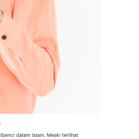
m
benci dalam Islam. Meski terlihat