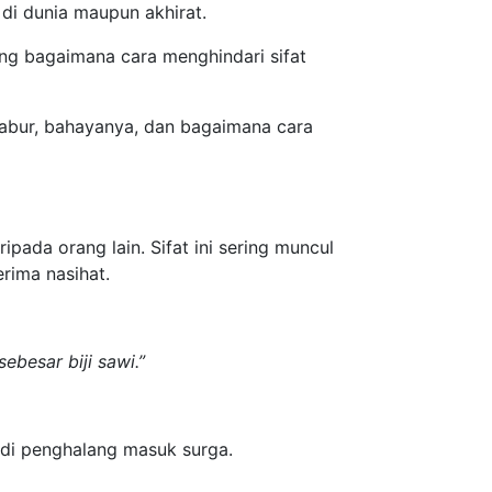
 di dunia maupun akhirat.
g bagaimana cara menghindari sifat
akabur, bahayanya, dan bagaimana cara
ripada orang lain. Sifat ini sering muncul
rima nasihat.
besar biji sawi.”
adi penghalang masuk surga.