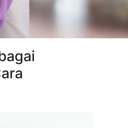
bagai
Cara