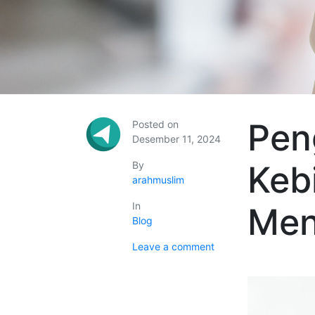
Pen
Posted on
Desember 11, 2024
By
Keb
arahmuslim
In
Men
Blog
Leave a comment