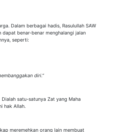
rga. Dalam berbagai hadis, Rasulullah SAW
 dapat benar-benar menghalangi jalan
nya, seperti:
embanggakan diri.”
a Dialah satu-satunya Zat yang Maha
i hak Allah.
Sikap meremehkan orang lain membuat