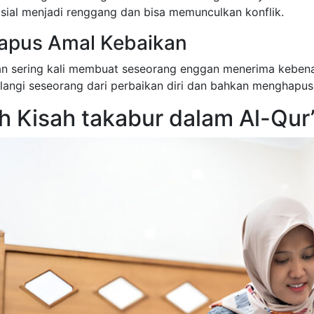
sial menjadi renggang dan bisa memunculkan konflik.
pus Amal Kebaikan
sering kali membuat seseorang enggan menerima kebenaran 
angi seseorang dari perbaikan diri dan bahkan menghapus 
h Kisah takabur dalam Al-Qur