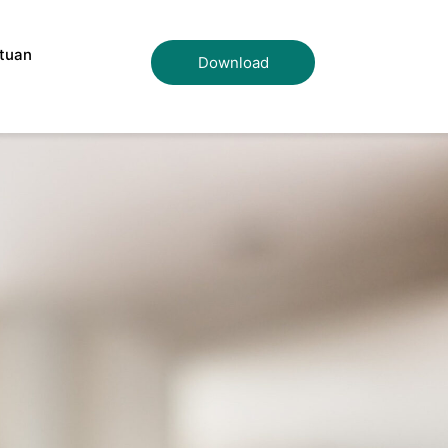
tuan
Download