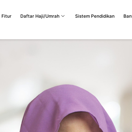
Fitur
Daftar Haji/Umrah
Sistem Pendidikan
Ban