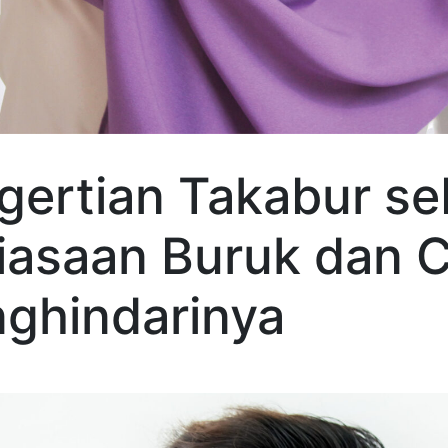
gertian Takabur se
iasaan Buruk dan 
ghindarinya