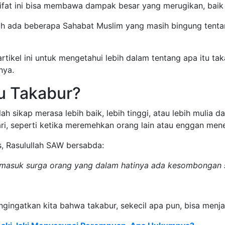
sifat ini bisa membawa dampak besar yang merugikan, baik
h ada beberapa Sahabat Muslim yang masih bingung tentan
artikel ini untuk mengetahui lebih dalam tentang apa itu t
nya.
tu Takabur?
h sikap merasa lebih baik, lebih tinggi, atau lebih mulia da
ri, seperti ketika meremehkan orang lain atau enggan mene
, Rasulullah SAW bersabda:
 masuk surga orang yang dalam hatinya ada kesombongan se
ngingatkan kita bahwa takabur, sekecil apa pun, bisa menj