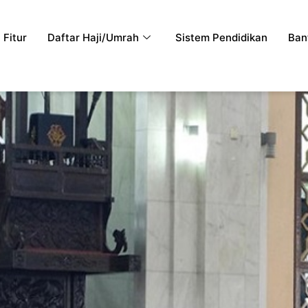
Fitur
Daftar Haji/Umrah
Sistem Pendidikan
Ban