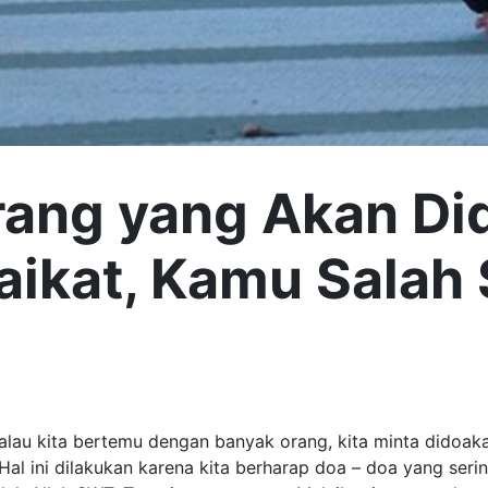
rang yang Akan Di
aikat, Kamu Salah
lau kita bertemu dengan banyak orang, kita minta didoaka
 Hal ini dilakukan karena kita berharap doa – doa yang ser