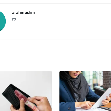
arahmuslim