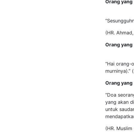
Orang yang 
“Sesungguhn
(HR. Ahmad, 
Orang yang 
“Hai orang-
murninya).” 
Orang yang
“Doa seoran
yang akan di
untuk sauda
mendapatkan
(HR. Muslim