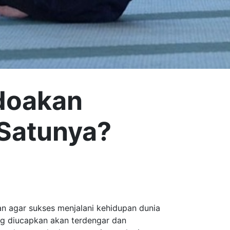
doakan
 Satunya?
n agar sukses menjalani kehidupan dunia
ing diucapkan akan terdengar dan