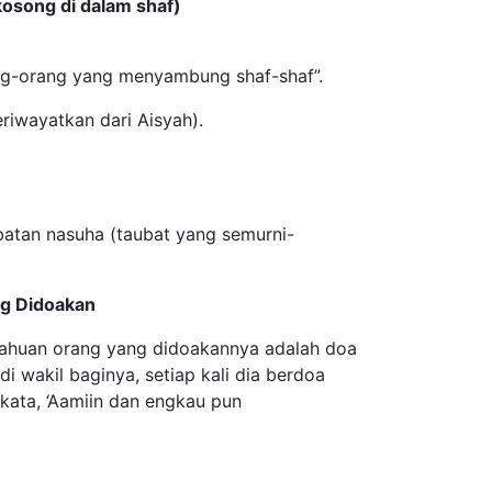
osong di dalam shaf)
ang-orang yang menyambung shaf-shaf”.
riwayatkan dari Aisyah).
batan nasuha (taubat yang semurni-
g Didoakan
tahuan orang yang didoakannya adalah doa
 wakil baginya, setiap kali dia berdoa
kata, ‘Aamiin dan engkau pun