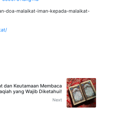
an-doa-malaikat-iman-kepada-malaikat-
at/
at dan Keutamaan Membaca
aqiah yang Wajib Diketahui!
Next