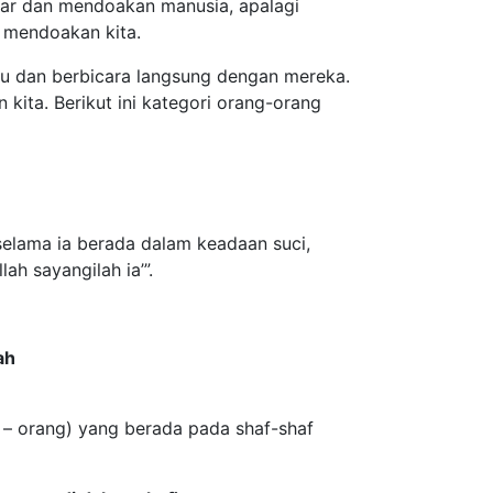
gar dan mendoakan manusia, apalagi
 mendoakan kita.
mu dan berbicara langsung dengan mereka.
ita. Berikut ini kategori orang-orang
selama ia berada dalam keadaan suci,
ah sayangilah ia’”.
ah
 – orang) yang berada pada shaf-shaf