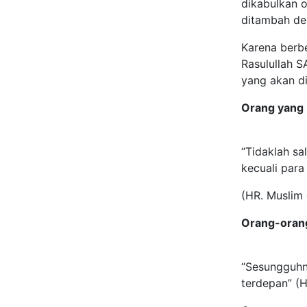
dikabulkan o
ditambah de
Karena berbe
Rasulullah S
yang akan di
Orang yang
“Tidaklah sa
kecuali para
(HR. Muslim 
Orang-orang
“Sesungguhn
terdepan” (H