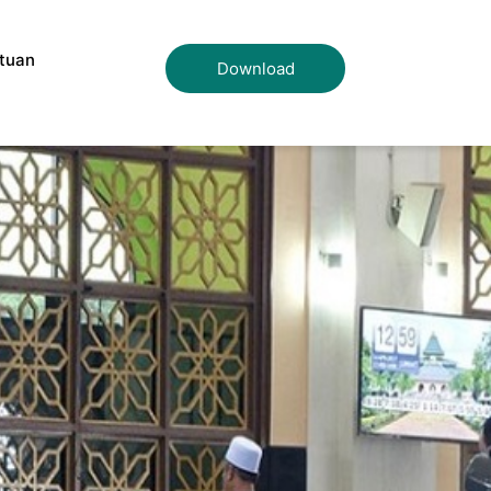
tuan
Download