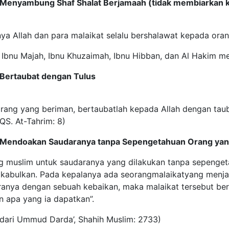
Menyambung Shaf Shalat Berjamaah (tidak membiarkan k
ya Allah dan para malaikat selalu bershalawat kepada or
Ibnu Majah, Ibnu Khuzaimah, Ibnu Hibban, dan Al Hakim me
Bertaubat dengan Tulus
orang yang beriman, bertaubatlah kepada Allah dengan tau
(QS. At-Tahrim: 8)
 Mendoakan Saudaranya tanpa Sepengetahuan Orang yan
g muslim untuk saudaranya yang dilakukan tanpa sepenge
kabulkan. Pada kepalanya ada seorangmalaikatyang menjadi
ranya dengan sebuah kebaikan, maka malaikat tersebut ber
 apa yang ia dapatkan”.
 dari Ummud Darda’, Shahih Muslim: 2733)