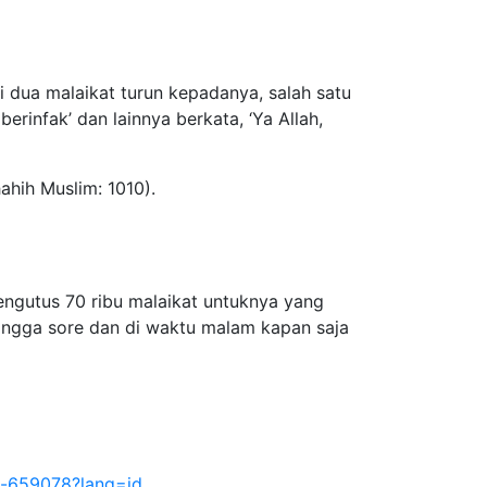
 dua malaikat turun kepadanya, salah satu
erinfak’ dan lainnya berkata, ‘Ya Allah,
ahih Muslim: 1010).
ngutus 70 ribu malaikat untuknya yang
ingga sore dan di waktu malam kapan saja
t-659078?lang=id