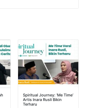
ah
Spiritual Journey: ‘Me Time’
Artis Inara Rusli Bikin
Terharu