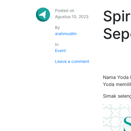
Spir
Posted on
Agustus 10, 2023
By
Sep
arahmuslim
In
Event
Leave a comment
Nama Yoda Id
Yoda memilih
Simak selen