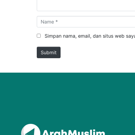
Name *
Simpan nama, email, dan situs web say
Submit