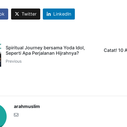
ok
Twitter
LinkedIn
Spiritual Journey bersama Yoda Idol,
Catat! 10 
Seperti Apa Perjalanan Hijrahnya?
Previous
arahmuslim