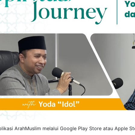
ikasi ArahMuslim melalui Google Play Store atau Apple St