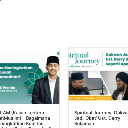
LAM (Kajian Lentera
Spiritual Journey: Dakw
ahMuslim) – Bagaimana
Jadi ‘Obat’ Ust. Derry
ningkatkan Kualitas
Sulaiman