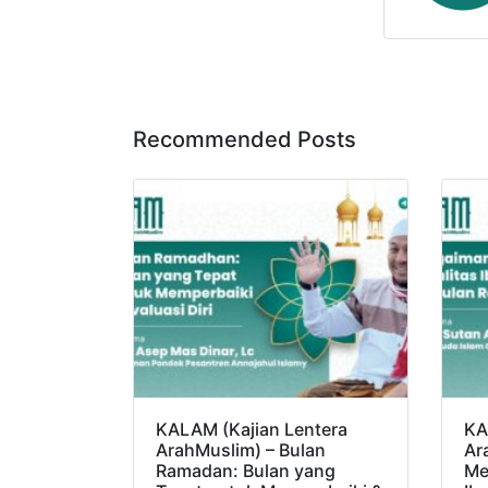
Recommended Posts
KALAM (Kajian Lentera
KA
ArahMuslim) – Bulan
Ar
Ramadan: Bulan yang
Me