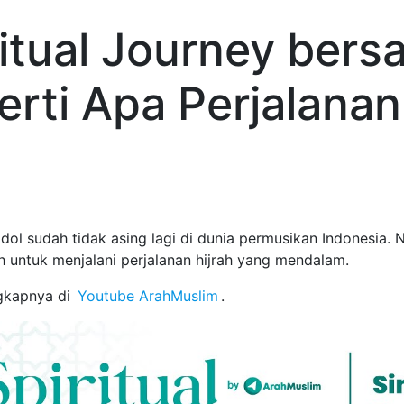
itual Journey bers
erti Apa Perjalanan
ol sudah tidak asing lagi di dunia permusikan Indonesia. 
 untuk menjalani perjalanan hijrah yang mendalam.
gkapnya di
Youtube ArahMuslim
.