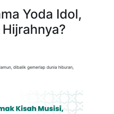
ama Yoda Idol,
 Hijrahnya?
Namun, dibalik gemerlap dunia hiburan,