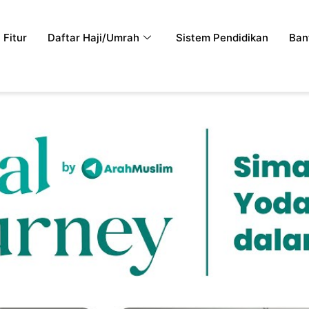
Fitur
Daftar Haji/Umrah
Sistem Pendidikan
Ban