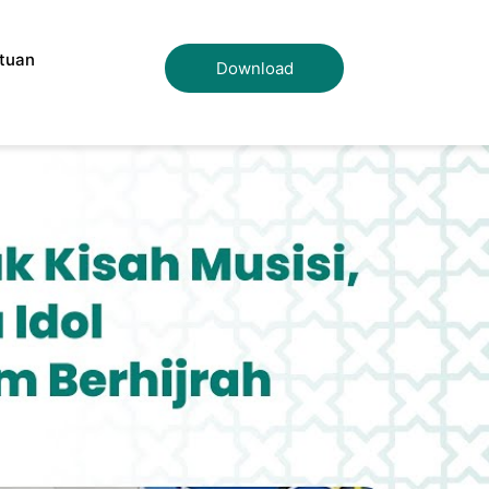
tuan
Download