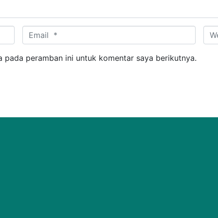
Email *
Web
a pada peramban ini untuk komentar saya berikutnya.