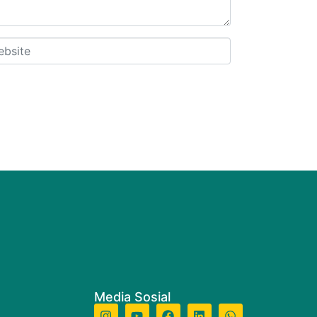
site
Media Sosial