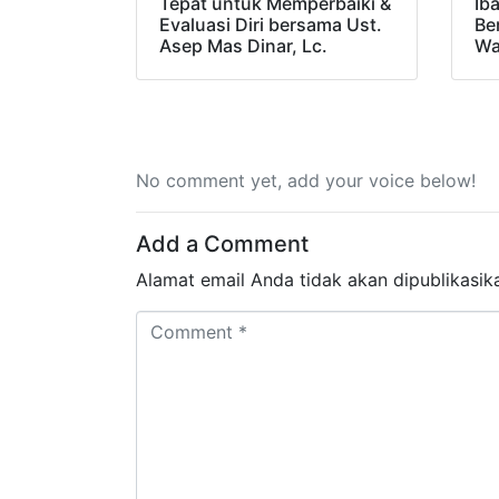
Tepat untuk Memperbaiki &
Ib
Evaluasi Diri bersama Ust.
Be
Asep Mas Dinar, Lc.
Wa
No comment yet, add your voice below!
Add a Comment
Alamat email Anda tidak akan dipublikasik
Comment *