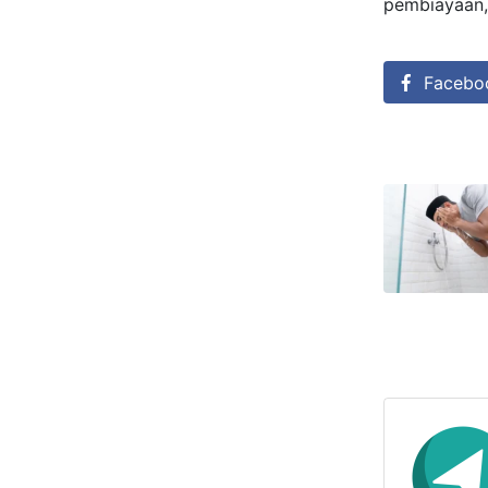
pembiayaan,
Facebo