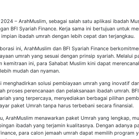
li 2024 – ArahMuslim, sebagai salah satu aplikasi ibadah
ngan BFI Syariah Finance. Kerja sama ini bertujuan untuk
impian ibadah umrah dengan lebih cepat dan terjangkau.
borasi ini, ArahMuslim dan BFI Syariah Finance berkomit
ayaan umrah yang sesuai dengan prinsip syariah. Melalui p
 kemitraan ini, para Sahabat Muslim kini dapat merencana
 lebih mudah dan nyaman.
ni menghadirkan solusi pembiayaan umrah yang inovatif dan
 proses perencanaan dan pelaksanaan ibadah umrah. BFI 
ariah yang terpercaya, menyediakan berbagai pilihan pe
ar paket Umrah tanpa harus terbebani secara finansial.
tu, ArahMuslim menawarkan paket Umrah yang lengkap, mula
bingan ibadah yang terjamin kualitasnya. Dengan adanya 
 Finance, para calon jemaah umrah dapat memilih program 