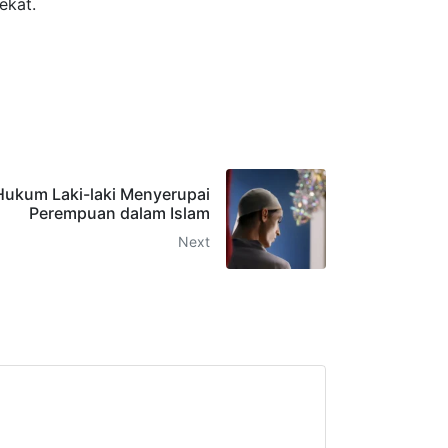
ekat.
Hukum Laki-laki Menyerupai
Perempuan dalam Islam
Next