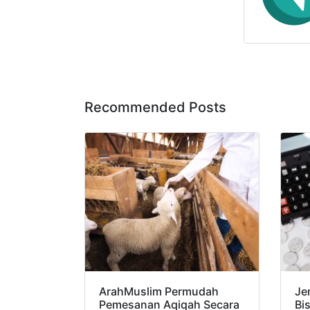
Recommended Posts
ArahMuslim Permudah
Je
Pemesanan Aqiqah Secara
Bi