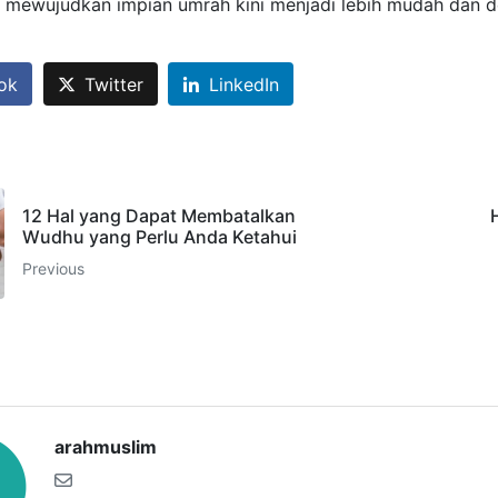
 mewujudkan impian umrah kini menjadi lebih mudah dan d
ok
Twitter
LinkedIn
12 Hal yang Dapat Membatalkan
Wudhu yang Perlu Anda Ketahui
Previous
arahmuslim