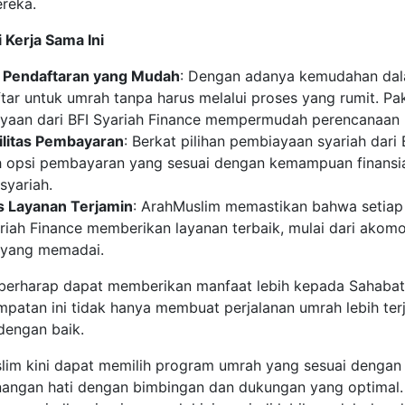
reka.
 Kerja Sama Ini
 Pendaftaran yang Mudah
: Dengan adanya kemudahan dal
ar untuk umrah tanpa harus melalui proses yang rumit. Pak
yaan dari BFI Syariah Finance mempermudah perencanaan p
bilitas Pembayaran
: Berkat pilihan pembiayaan syariah dari
h opsi pembayaran yang sesuai dengan kemampuan finansia
 syariah.
as Layanan Terjamin
: ArahMuslim memastikan bahwa setiap
ariah Finance memberikan layanan terbaik, mulai dari ako
 yang memadai.
berharap dapat memberikan manfaat lebih kepada Sahabat 
patan ini tidak hanya membuat perjalanan umrah lebih ter
 dengan baik.
lim kini dapat memilih program umrah yang sesuai dengan 
nangan hati dengan bimbingan dan dukungan yang optimal. 