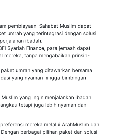
am pembiayaan, Sahabat Muslim dapat
et umrah yang terintegrasi dengan solusi
erjalanan ibadah.
 BFI Syariah Finance, para jemaah dapat
l mereka, tanpa mengabaikan prinsip-
 paket umrah yang ditawarkan bersama
modasi yang nyaman hingga bimbingan
Muslim yang ingin menjalankan ibadah
jangkau tetapi juga lebih nyaman dan
preferensi mereka melalui ArahMuslim dan
Dengan berbagai pilihan paket dan solusi