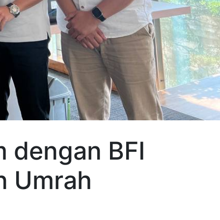
m dengan BFI
an Umrah