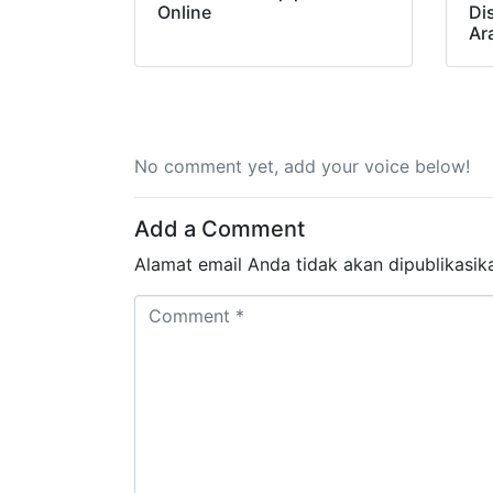
Online
Di
Ar
No comment yet, add your voice below!
Add a Comment
Alamat email Anda tidak akan dipublikasik
Comment *