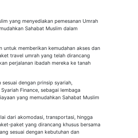
 Muslim yang menyediakan pemesanan Umrah
 memudahkan Sahabat Muslim dalam
men untuk memberikan kemudahan akses dan
aket travel umrah yang telah dirancang
kan perjalanan ibadah mereka ke tanah
 sesuai dengan prinsip syariah,
Syariah Finance, sebagai lembaga
mbiayaan yang memudahkan Sahabat Muslim
i dari akomodasi, transportasi, hingga
paket-paket yang dirancang khusus bersama
yang sesuai dengan kebutuhan dan